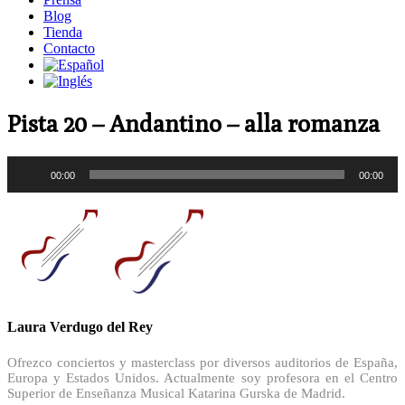
Blog
Tienda
Contacto
Pista 20 – Andantino – alla romanza
Reproductor
00:00
00:00
de
audio
Laura Verdugo del Rey
Ofrezco conciertos y masterclass por diversos auditorios de España,
Europa y Estados Unidos. Actualmente soy profesora en el Centro
Superior de Enseñanza Musical Katarina Gurska de Madrid.