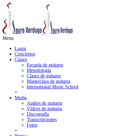
Menu
Laura
Conciertos
Clases
Escuela de guitarra
Metodología
Clases de guitarra
Masterclass de guitarra
International Music School
+
Media
Audios de guitarra
Vídeos de guitarra
Discografía
Transcripciones
Fotos
+
Prensa