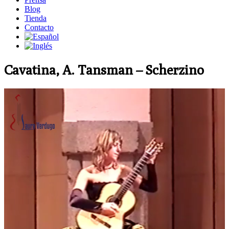
Blog
Tienda
Contacto
Cavatina, A. Tansman – Scherzino
Reproductor
de
vídeo