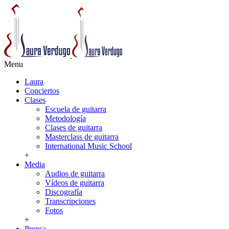
Menu
Laura
Conciertos
Clases
Escuela de guitarra
Metodología
Clases de guitarra
Masterclass de guitarra
International Music School
+
Media
Audios de guitarra
Vídeos de guitarra
Discografía
Transcripciones
Fotos
+
Prensa