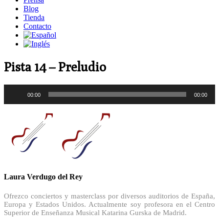
Blog
Tienda
Contacto
Pista 14 – Preludio
Reproductor
00:00
00:00
de
audio
Laura Verdugo del Rey
Ofrezco conciertos y masterclass por diversos auditorios de España,
Europa y Estados Unidos. Actualmente soy profesora en el Centro
Superior de Enseñanza Musical Katarina Gurska de Madrid.