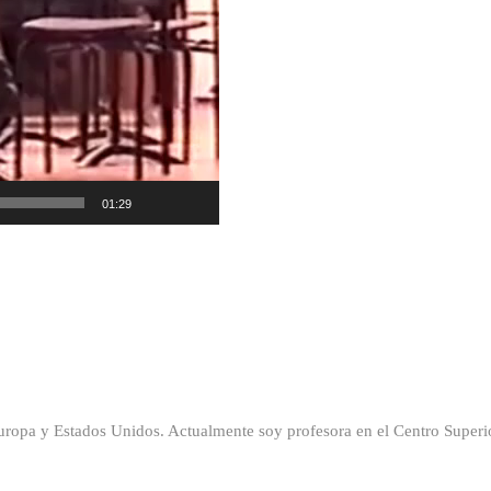
01:29
 Europa y Estados Unidos. Actualmente soy profesora en el Centro Supe