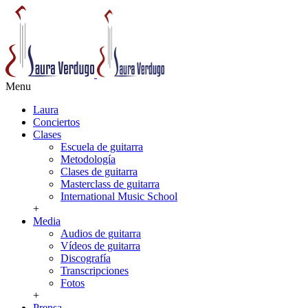
Menu
Laura
Conciertos
Clases
Escuela de guitarra
Metodología
Clases de guitarra
Masterclass de guitarra
International Music School
+
Media
Audios de guitarra
Vídeos de guitarra
Discografía
Transcripciones
Fotos
+
Prensa