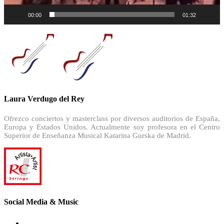
00:00
01:32
Laura Verdugo del Rey
Ofrezco conciertos y masterclass por diversos auditorios de España,
Europa y Estados Unidos. Actualmente soy profesora en el Centro
Superior de Enseñanza Musical Katarina Gurska de Madrid.
Social Media & Music