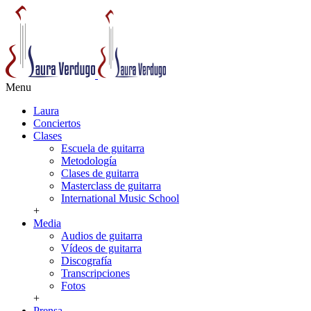
Menu
Laura
Conciertos
Clases
Escuela de guitarra
Metodología
Clases de guitarra
Masterclass de guitarra
International Music School
+
Media
Audios de guitarra
Vídeos de guitarra
Discografía
Transcripciones
Fotos
+
Prensa